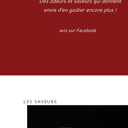
Des odeurs et saveurs qui donnent
envie d’en goûter encore plus !
avis sur Facebook
LES SAVEURS