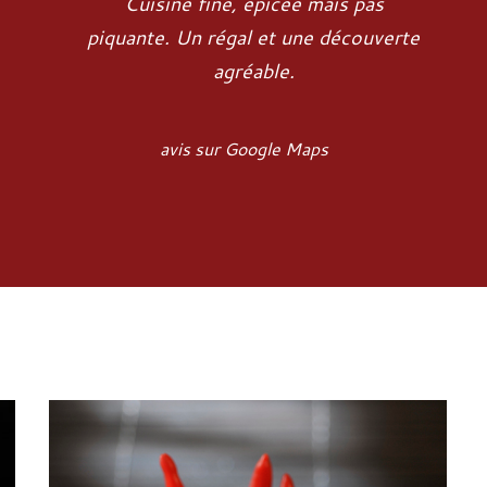
Cuisine fine, épicée mais pas
piquante. Un régal et une découverte
agréable.
avis sur Google Maps