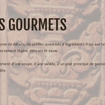
ES GOURMETS
sine de détails, de petites quantités d’ingrédients frais aux 
inctement légère, délicate et saine.
nt d’une soupe, d’une salade, d’un plat principal de poisso
ble.