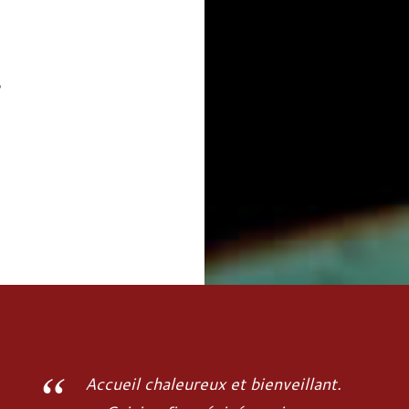
Accueil chaleureux et bienveillant.