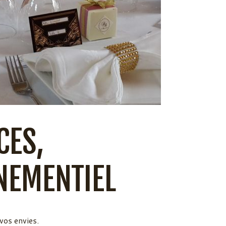
CES,
NEMENTIEL
 vos envies.