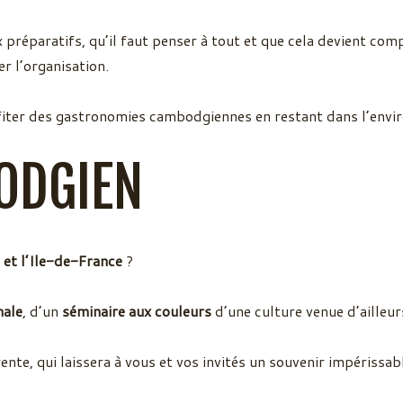
réparatifs, qu’il faut penser à tout et que cela devient comp
er l’organisation.
fiter des gastronomies cambodgiennes en restant dans l’envir
ODGIEN
 et l’Ile-de-France
?
nale
, d’un
séminaire aux couleurs
d’une culture venue d’ailleur
ente, qui laissera à vous et vos invités un souvenir impérissab