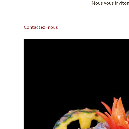
Nous vous inviton
Contactez-nous