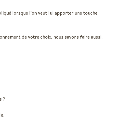
liqué lorsque l’on veut lui apporter une touche
onnement de votre choix, nous savons faire aussi.
s ?
le.